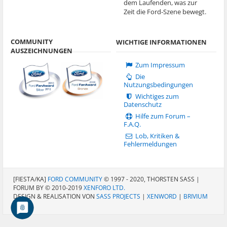
dem Laufenden, was zur
Zeit die Ford-Szene bewegt.
COMMUNITY
WICHTIGE INFORMATIONEN
AUSZEICHNUNGEN
Zum Impressum
Die
Nutzungsbedingungen
Wichtiges zum
Datenschutz
Hilfe zum Forum –
F.A.Q.
Lob, Kritiken &
Fehlermeldungen
[FIESTA/KA]
FORD COMMUNITY
© 1997 - 2020, THORSTEN SASS |
FORUM BY © 2010-2019
XENFORO LTD.
DESIGN & REALISATION VON
SASS PROJECTS
|
XENWORD
|
BRIVIUM
LCC.