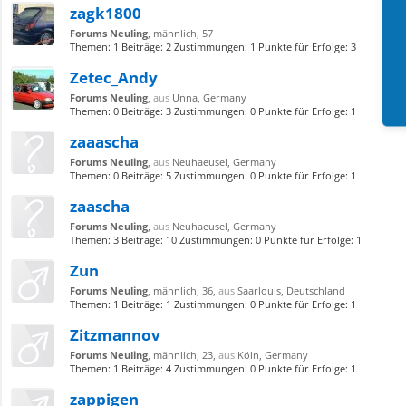
zagk1800
Forums Neuling
, männlich, 57
Themen:
1
Beiträge:
2
Zustimmungen:
1
Punkte für Erfolge:
3
Zetec_Andy
Forums Neuling
,
aus
Unna, Germany
Themen:
0
Beiträge:
3
Zustimmungen:
0
Punkte für Erfolge:
1
zaaascha
Forums Neuling
,
aus
Neuhaeusel, Germany
Themen:
0
Beiträge:
5
Zustimmungen:
0
Punkte für Erfolge:
1
zaascha
Forums Neuling
,
aus
Neuhaeusel, Germany
Themen:
3
Beiträge:
10
Zustimmungen:
0
Punkte für Erfolge:
1
Zun
Forums Neuling
, männlich, 36,
aus
Saarlouis, Deutschland
Themen:
1
Beiträge:
1
Zustimmungen:
0
Punkte für Erfolge:
1
Zitzmannov
Forums Neuling
, männlich, 23,
aus
Köln, Germany
Themen:
1
Beiträge:
4
Zustimmungen:
0
Punkte für Erfolge:
1
zappigen