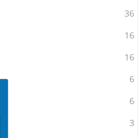
36
16
16
6
6
3