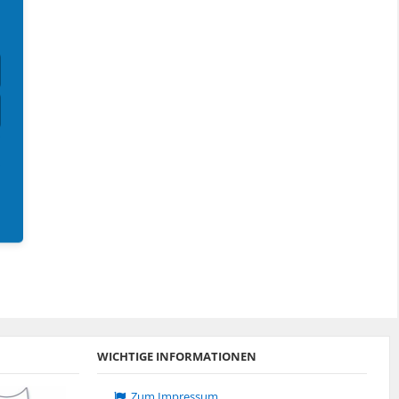
Sakura
Whitestar
Whitestar
Sakura
WICHTIGE INFORMATIONEN
Zum Impressum