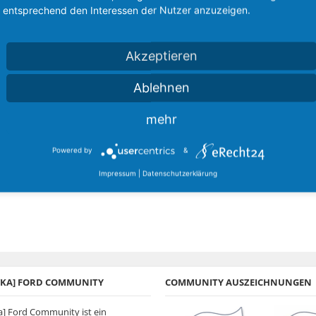
entsprechend den Interessen der Nutzer anzuzeigen.
Akzeptieren
Ablehnen
mehr
Powered by
&
Impressum
|
Datenschutzerklärung
A/KA] FORD COMMUNITY
COMMUNITY AUSZEICHNUNGEN
ka] Ford Community ist ein