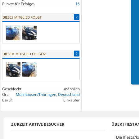
Punkte für Erfolge:
16
2
DIESES MITGLIED FOLGT:
2
DIESEM MITGLIED FOLGEN:
Geschlecht:
männlich
Ort:
Mühlhausen/Thüringen, Deutschland
Beruf:
Einkäufer
ZURZEIT AKTIVE BESUCHER
ÜBER [FIEST
Die [fiesta/