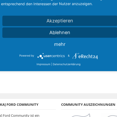
entsprechend den Interessen der Nutzer anzuzeigen.
Akzeptieren
Ablehnen
mehr
Powered by
&
Impressum
|
Datenschutzerklärung
A/KA] FORD COMMUNITY
COMMUNITY AUSZEICHNUNGEN
ka] Ford Community ist ein