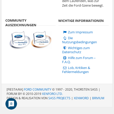
dem Laufenden, was zur
Zeit die Ford-Szene bewegt.
COMMUNITY
WICHTIGE INFORMATIONEN
AUSZEICHNUNGEN
Zum Impressum
Die
Nutzungsbedingungen
Wichtiges zum
Datenschutz
Hilfe zum Forum –
F.A.Q.
Lob, Kritiken &
Fehlermeldungen
[FIESTA/KA]
FORD COMMUNITY
© 1997 - 2020, THORSTEN SASS |
FORUM BY © 2010-2019
XENFORO LTD.
DESIGN & REALISATION VON
SASS PROJECTS
|
XENWORD
|
BRIVIUM
LCC.