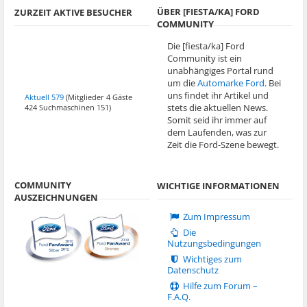
ÜBER [FIESTA/KA] FORD
ZURZEIT AKTIVE BESUCHER
COMMUNITY
Die [fiesta/ka] Ford
Community ist ein
unabhängiges Portal rund
um die
Automarke Ford
. Bei
uns findet ihr Artikel und
Aktuell 579
(Mitglieder 4 Gäste
stets die aktuellen News.
424 Suchmaschinen 151)
Somit seid ihr immer auf
dem Laufenden, was zur
Zeit die Ford-Szene bewegt.
COMMUNITY
WICHTIGE INFORMATIONEN
AUSZEICHNUNGEN
Zum Impressum
Die
Nutzungsbedingungen
Wichtiges zum
Datenschutz
Hilfe zum Forum –
F.A.Q.