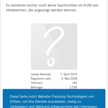
Es existieren bisher noch keine Nachrichten im Profil von
Himbeertoni, die angezeigt werden können.
Letzte Aktivität:
7. April 2016
Registriert seit:
6. Mai 2008
Themen:
183
Beiträge:
2.558
Zustimmungen:
0
Punkte für Erfolge:
0
Diese Seite nutzt Website-Tracking-Technologien von
Dritten, um ihre Dienste anzubieten, stetig zu
15
verbessern und Werbung entsprechend den Interessen
DIESES MITGLIED FOLGT: