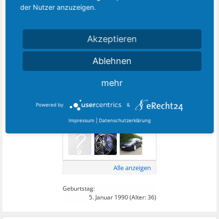
der Nutzer anzuzeigen.
Akzeptieren
Ablehnen
Alle anzeigen
mehr
18
DIESEM MITGLIED FOLGEN:
Powered by
&
Impressum
|
Datenschutzerklärung
Alle anzeigen
Geburtstag:
5. Januar 1990
(Alter: 36)