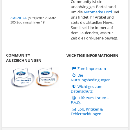
Community ist ein
unabhängiges Portal rund
um die
Automarke Ford
. Bei
uns findet ihr Artikel und
Aktuell 326
(Mitglieder 2 Gäste
stets die aktuellen News.
305 Suchmaschinen 19)
Somit seid ihr immer auf
dem Laufenden, was zur
Zeit die Ford-Szene bewegt.
COMMUNITY
WICHTIGE INFORMATIONEN
AUSZEICHNUNGEN
Zum Impressum
Die
Nutzungsbedingungen
Wichtiges zum
Datenschutz
Hilfe zum Forum –
F.A.Q.
Lob, Kritiken &
Fehlermeldungen