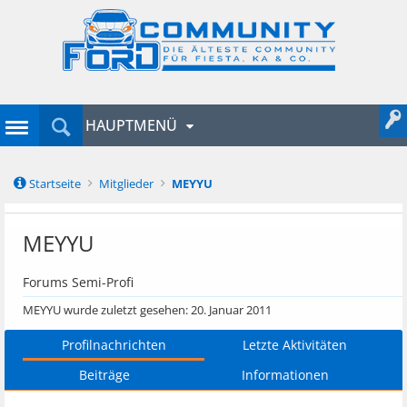
HAUPTMENÜ
Startseite
Mitglieder
MEYYU
MEYYU
Forums Semi-Profi
MEYYU wurde zuletzt gesehen:
20. Januar 2011
Profilnachrichten
Letzte Aktivitäten
Beiträge
Informationen