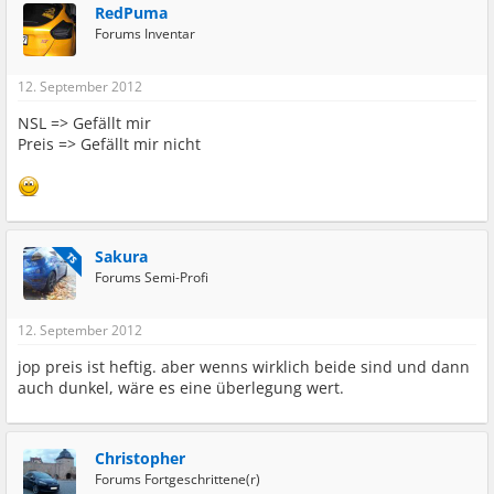
RedPuma
Forums Inventar
12. September 2012
NSL => Gefällt mir
Preis => Gefällt mir nicht
Sakura
TS
Forums Semi-Profi
12. September 2012
jop preis ist heftig. aber wenns wirklich beide sind und dann
auch dunkel, wäre es eine überlegung wert.
Christopher
Forums Fortgeschrittene(r)