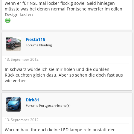
wenn er für NSL mal locker flockig soviel Geld hinlegen
müsste was bei denen normal Frontscheinwerfer im edlen
Design kosten
Fiesta115
Forums Neuling
13. September 2012
In schwarz würde ich sie mir holen und die dunklen
Rückleuchten gleich dazu. Aber so sehen die doch fast aus
wie vorher...
Dirk81
Forums Fortgeschrittene(r)
13. September 2012
Warum baut ihr euch keine LED lampe rein anstatt der