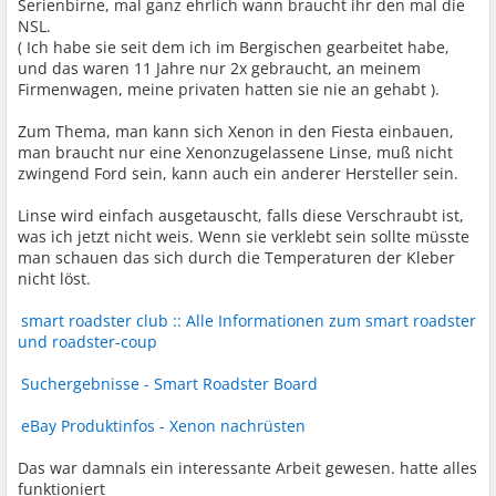
Serienbirne, mal ganz ehrlich wann braucht ihr den mal die
NSL.
( Ich habe sie seit dem ich im Bergischen gearbeitet habe,
und das waren 11 Jahre nur 2x gebraucht, an meinem
Firmenwagen, meine privaten hatten sie nie an gehabt ).
Zum Thema, man kann sich Xenon in den Fiesta einbauen,
man braucht nur eine Xenonzugelassene Linse, muß nicht
zwingend Ford sein, kann auch ein anderer Hersteller sein.
Linse wird einfach ausgetauscht, falls diese Verschraubt ist,
was ich jetzt nicht weis. Wenn sie verklebt sein sollte müsste
man schauen das sich durch die Temperaturen der Kleber
nicht löst.
smart roadster club :: Alle Informationen zum smart roadster
und roadster-coup
Suchergebnisse - Smart Roadster Board
eBay Produktinfos - Xenon nachrüsten
Das war damnals ein interessante Arbeit gewesen. hatte alles
funktioniert