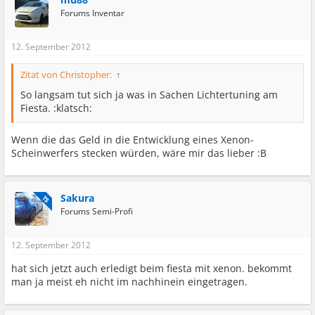
Forums Inventar
12. September 2012
Zitat von Christopher:
↑
So langsam tut sich ja was in Sachen Lichtertuning am
Fiesta. :klatsch:
Wenn die das Geld in die Entwicklung eines Xenon-
Scheinwerfers stecken würden, wäre mir das lieber :B
Sakura
TS
Forums Semi-Profi
12. September 2012
hat sich jetzt auch erledigt beim fiesta mit xenon. bekommt
man ja meist eh nicht im nachhinein eingetragen.