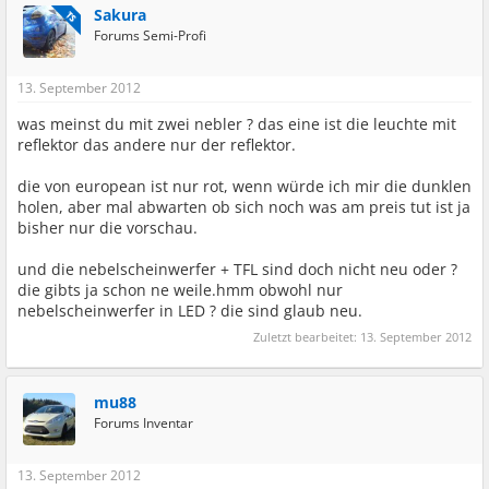
Sakura
TS
Forums Semi-Profi
13. September 2012
was meinst du mit zwei nebler ? das eine ist die leuchte mit
reflektor das andere nur der reflektor.
die von european ist nur rot, wenn würde ich mir die dunklen
holen, aber mal abwarten ob sich noch was am preis tut ist ja
bisher nur die vorschau.
und die nebelscheinwerfer + TFL sind doch nicht neu oder ?
die gibts ja schon ne weile.hmm obwohl nur
nebelscheinwerfer in LED ? die sind glaub neu.
Zuletzt bearbeitet:
13. September 2012
mu88
Forums Inventar
13. September 2012