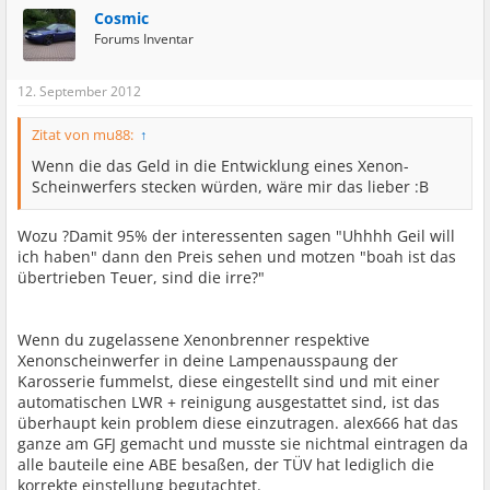
Cosmic
Forums Inventar
12. September 2012
Zitat von mu88:
↑
Wenn die das Geld in die Entwicklung eines Xenon-
Scheinwerfers stecken würden, wäre mir das lieber :B
Wozu ?Damit 95% der interessenten sagen "Uhhhh Geil will
ich haben" dann den Preis sehen und motzen "boah ist das
übertrieben Teuer, sind die irre?"
Wenn du zugelassene Xenonbrenner respektive
Xenonscheinwerfer in deine Lampenausspaung der
Karosserie fummelst, diese eingestellt sind und mit einer
automatischen LWR + reinigung ausgestattet sind, ist das
überhaupt kein problem diese einzutragen. alex666 hat das
ganze am GFJ gemacht und musste sie nichtmal eintragen da
alle bauteile eine ABE besaßen, der TÜV hat lediglich die
korrekte einstellung begutachtet.