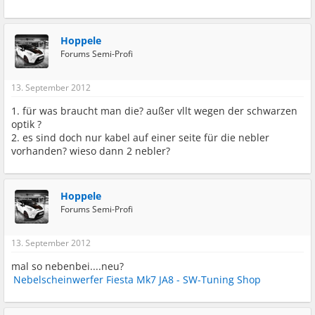
Hoppele
Forums Semi-Profi
13. September 2012
1. für was braucht man die? außer vllt wegen der schwarzen
optik ?
2. es sind doch nur kabel auf einer seite für die nebler
vorhanden? wieso dann 2 nebler?
Hoppele
Forums Semi-Profi
13. September 2012
mal so nebenbei....neu?
Nebelscheinwerfer Fiesta Mk7 JA8 - SW-Tuning Shop