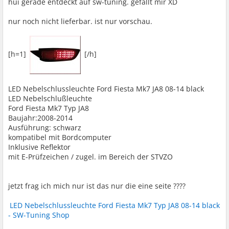
hui gerade entdeckt auf sw-tuning. gefällt mir XD
nur noch nicht lieferbar. ist nur vorschau.
[h=1]
[/h]
LED Nebelschlussleuchte Ford Fiesta Mk7 JA8 08-14 black
LED Nebelschlußleuchte
Ford Fiesta Mk7 Typ JA8
Baujahr:2008-2014
Ausführung: schwarz
kompatibel mit Bordcomputer
Inklusive Reflektor
mit E-Prüfzeichen / zugel. im Bereich der STVZO
jetzt frag ich mich nur ist das nur die eine seite ????
LED Nebelschlussleuchte Ford Fiesta Mk7 Typ JA8 08-14 black
- SW-Tuning Shop