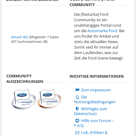
COMMUNITY
Die [fiesta/ka] Ford
Community ist ein
unabhängiges Portal rund
um die
Automarke Ford
. Bei
uns findet ihr Artikel und
Aktuell 462
(Mitglieder 7 Gäste
stets die aktuellen News.
427 Suchmaschinen 28)
Somit seid ihr immer auf
dem Laufenden, was zur
Zeit die Ford-Szene bewegt.
COMMUNITY
WICHTIGE INFORMATIONEN
AUSZEICHNUNGEN
Zum Impressum
Die
Nutzungsbedingungen
Wichtiges zum
Datenschutz
Hilfe zum Forum –
F.A.Q.
Lob, Kritiken &