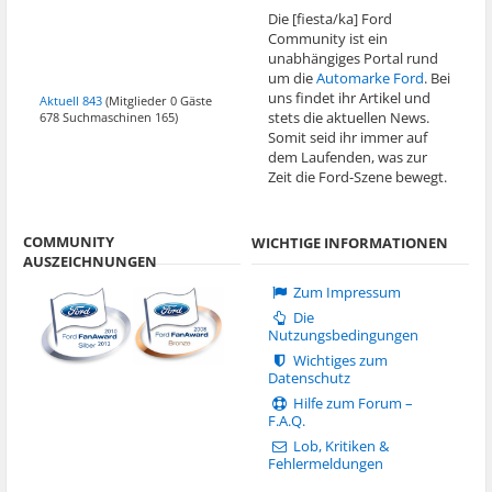
Die [fiesta/ka] Ford
Community ist ein
unabhängiges Portal rund
um die
Automarke Ford
. Bei
uns findet ihr Artikel und
Aktuell 843
(Mitglieder 0 Gäste
stets die aktuellen News.
678 Suchmaschinen 165)
Somit seid ihr immer auf
dem Laufenden, was zur
Zeit die Ford-Szene bewegt.
COMMUNITY
WICHTIGE INFORMATIONEN
AUSZEICHNUNGEN
Zum Impressum
Die
Nutzungsbedingungen
Wichtiges zum
Datenschutz
Hilfe zum Forum –
F.A.Q.
Lob, Kritiken &
Fehlermeldungen