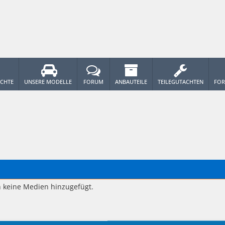
ICHTE
UNSERE MODELLE
FORUM
ANBAUTEILE
TEILEGUTACHTEN
FOR
h keine Medien hinzugefügt.