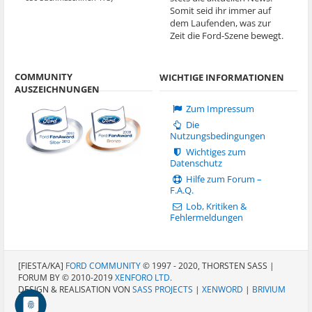
Somit seid ihr immer auf
dem Laufenden, was zur
Zeit die Ford-Szene bewegt.
COMMUNITY
WICHTIGE INFORMATIONEN
AUSZEICHNUNGEN
Zum Impressum
Die
Nutzungsbedingungen
Wichtiges zum
Datenschutz
Hilfe zum Forum –
F.A.Q.
Lob, Kritiken &
Fehlermeldungen
[FIESTA/KA]
FORD COMMUNITY
© 1997 - 2020, THORSTEN SASS |
FORUM BY © 2010-2019
XENFORO LTD.
DESIGN & REALISATION VON
SASS PROJECTS
|
XENWORD
|
BRIVIUM
LCC.