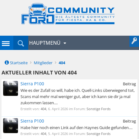
HAUPTMENÜ
Startseite
Mitglieder
404
AKTUELLER INHALT VON 404
Sierra P100
Beitrag
Wie es der Zufall so will, habe ich. Quell-Links überwiegend tot,
Scans mal mehr mal weniger gut, aber ich kann sie dir ja mal
zukommen lassen....
Erstellt von:
404
,
6. April 2026
im Forum:
Sonstige Fords
Sierra P100
Beitrag
Habe hier noch einen Link auf den Haynes Guide gefunden....
Erstellt von:
404
,
5. April 2026
im Forum:
Sonstige Fords