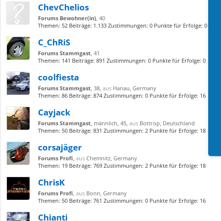
ChevChelios
Forums Bewohner(in)
, 40
Themen:
52
Beiträge:
1.133
Zustimmungen:
0
Punkte für Erfolge:
0
C_ChRiS
Forums Stammgast
, 41
Themen:
141
Beiträge:
891
Zustimmungen:
0
Punkte für Erfolge:
0
coolfiesta
Forums Stammgast
, 38,
aus
Hanau, Germany
Themen:
86
Beiträge:
874
Zustimmungen:
0
Punkte für Erfolge:
16
Cayjack
Forums Stammgast
, männlich, 45,
aus
Bottrop, Deutschland
Themen:
50
Beiträge:
831
Zustimmungen:
2
Punkte für Erfolge:
18
corsajäger
Forums Profi
,
aus
Chemnitz, Germany
Themen:
19
Beiträge:
769
Zustimmungen:
2
Punkte für Erfolge:
18
ChrisK
Forums Profi
,
aus
Bonn, Germany
Themen:
50
Beiträge:
761
Zustimmungen:
0
Punkte für Erfolge:
16
Chianti