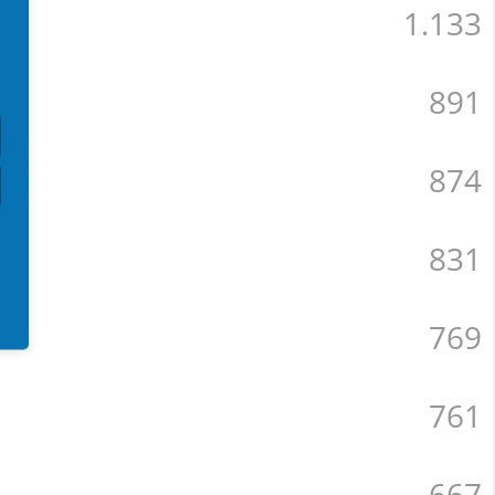
1.133
891
874
831
769
761
667