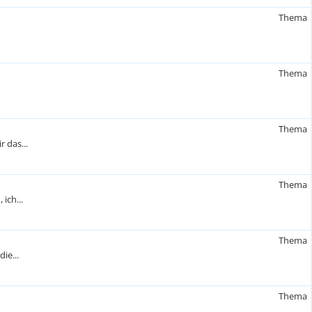
Thema
Thema
Thema
 das...
Thema
ich...
Thema
ie...
Thema
.