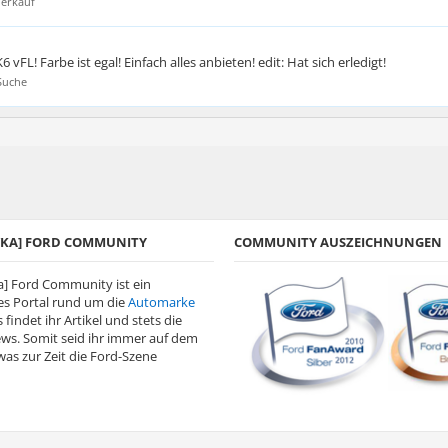
Verkauf
vFL! Farbe ist egal! Einfach alles anbieten! edit: Hat sich erledigt!
Suche
A/KA] FORD COMMUNITY
COMMUNITY AUSZEICHNUNGEN
ka] Ford Community ist ein
s Portal rund um die
Automarke
s findet ihr Artikel und stets die
ews. Somit seid ihr immer auf dem
as zur Zeit die Ford-Szene