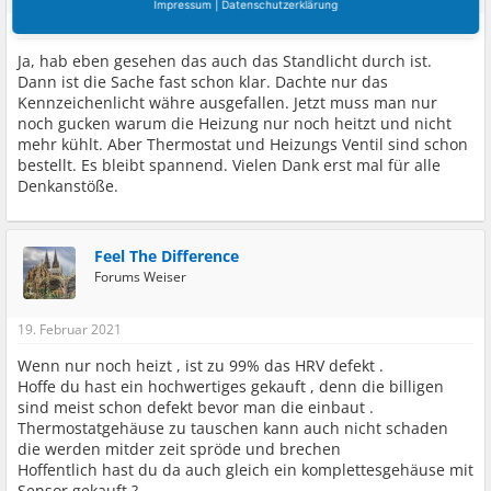
Impressum
|
Datenschutzerklärung
18. Februar 2021
Ja, hab eben gesehen das auch das Standlicht durch ist.
Dann ist die Sache fast schon klar. Dachte nur das
Kennzeichenlicht währe ausgefallen. Jetzt muss man nur
noch gucken warum die Heizung nur noch heitzt und nicht
mehr kühlt. Aber Thermostat und Heizungs Ventil sind schon
bestellt. Es bleibt spannend. Vielen Dank erst mal für alle
Denkanstöße.
Feel The Difference
Forums Weiser
19. Februar 2021
Wenn nur noch heizt , ist zu 99% das HRV defekt .
Hoffe du hast ein hochwertiges gekauft , denn die billigen
sind meist schon defekt bevor man die einbaut .
Thermostatgehäuse zu tauschen kann auch nicht schaden
die werden mitder zeit spröde und brechen
Hoffentlich hast du da auch gleich ein komplettesgehäuse mit
Sensor gekauft ?