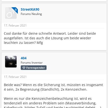
StreetKA90
TS
Forums Neuling
17. Februar 2021
Cool danke für deine schnelle Antwort. Leider sind beide
ausgefallen. Ist das auch die Lösung um beide wieder
leuchten zu lassen? Mfg
404
Forums Inventar
Forenspender
17. Februar 2021
Beide was? Wenn es die Sicherung ist, müssten es insgesamt
4 sein, 2x Begrenzung (Standlicht), 2x Kennzeichen.
Wenn es nur die Kennzeichenbeleuchtung ist, wird es
tendenziell ein anderes Problem sein (Masseverbindung,
Kabelbruch, blöder Zufall und beide Leuchtmittel defekt, ...)