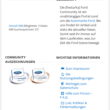
Die [fiesta/ka] Ford
Community ist ein
unabhängiges Portal rund
um die
Automarke Ford
. Bei
uns findet ihr Artikel und
Aktuell 688
(Mitglieder 3 Gäste
stets die aktuellen News.
658 Suchmaschinen 27)
Somit seid ihr immer auf
dem Laufenden, was zur
Zeit die Ford-Szene bewegt.
COMMUNITY
WICHTIGE INFORMATIONEN
AUSZEICHNUNGEN
Zum Impressum
Die
Nutzungsbedingungen
Wichtiges zum
Datenschutz
Hilfe zum Forum –
F.A.Q.
Lob, Kritiken &
Fehlermeldungen