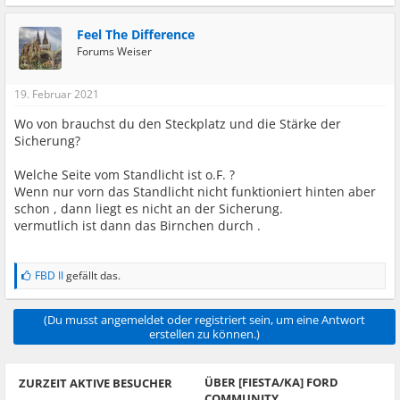
Feel The Difference
Forums Weiser
19. Februar 2021
Wo von brauchst du den Steckplatz und die Stärke der
Sicherung?
Welche Seite vom Standlicht ist o.F. ?
Wenn nur vorn das Standlicht nicht funktioniert hinten aber
schon , dann liegt es nicht an der Sicherung.
vermutlich ist dann das Birnchen durch .
FBD II
gefällt das.
(Du musst angemeldet oder registriert sein, um eine Antwort
erstellen zu können.)
ÜBER [FIESTA/KA] FORD
ZURZEIT AKTIVE BESUCHER
COMMUNITY