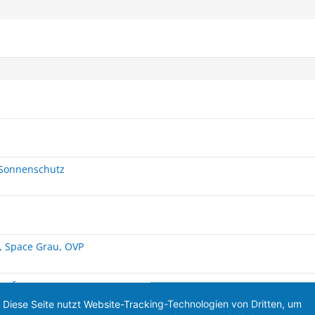
 Sonnenschutz
 Space Grau, OVP
oofer
Diese Seite nutzt Website-Tracking-Technologien von Dritten, um