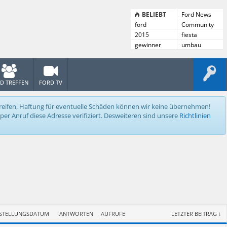
BELIEBT
Ford News
ford
Community
News
2015
fiesta
gewinner
umbau
D TREFFEN
FORD TV
ingreifen, Haftung für eventuelle Schäden können wir keine übernehmen!
er Anruf diese Adresse verifiziert. Desweiteren sind unsere
Richtlinien
STELLUNGSDATUM
ANTWORTEN
AUFRUFE
LETZTER BEITRAG ↓