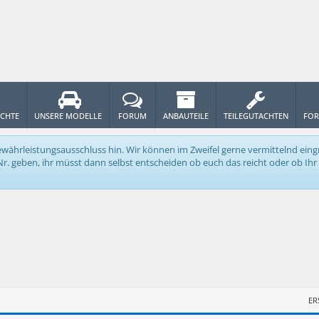
ICHTE
UNSERE MODELLE
FORUM
ANBAUTEILE
TEILEGUTACHTEN
FOR
n Gewährleistungsausschluss hin. Wir können im Zweifel gerne vermittelnd e
 geben, ihr müsst dann selbst entscheiden ob euch das reicht oder ob Ihr p
ER