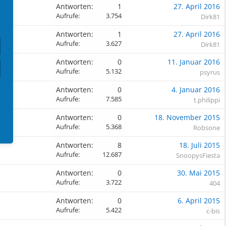
Antworten:
1
27. April 2016
Aufrufe:
3.754
Dirk81
Antworten:
1
27. April 2016
Aufrufe:
3.627
Dirk81
Antworten:
0
11. Januar 2016
Aufrufe:
5.132
psyrus
Antworten:
0
4. Januar 2016
Aufrufe:
7.585
t.philippi
Antworten:
0
18. November 2015
Aufrufe:
5.368
Robsone
Antworten:
8
18. Juli 2015
Aufrufe:
12.687
SnoopysFiesta
Antworten:
0
30. Mai 2015
Aufrufe:
3.722
404
Antworten:
0
6. April 2015
Aufrufe:
5.422
c-bis