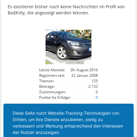
Es existieren bisher noch keine Nachrichten im Profil von
BadKitty, die angezeigt werden können.
Letzte Aktivität:
30. August 2016
Registriert seit:
22. Januar 2008
Themen:
125
Beiträge:
2.152
Zustimmungen:
0
Punkte für Erfolge:
0
25
DIESES MITGLIED FOLGT:
Diese Seite nutzt Website-Tracking-Technologien von
Dritten, um ihre Dienste anzubieten, stetig zu
verbessern und Werbung entsprechend den Interessen
der Nutzer anzuzeigen.