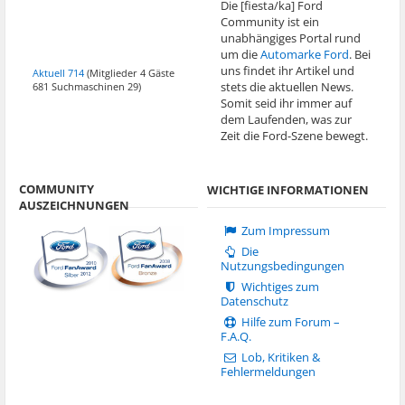
Die [fiesta/ka] Ford
Community ist ein
unabhängiges Portal rund
um die
Automarke Ford
. Bei
uns findet ihr Artikel und
Aktuell 714
(Mitglieder 4 Gäste
stets die aktuellen News.
681 Suchmaschinen 29)
Somit seid ihr immer auf
dem Laufenden, was zur
Zeit die Ford-Szene bewegt.
COMMUNITY
WICHTIGE INFORMATIONEN
AUSZEICHNUNGEN
Zum Impressum
Die
Nutzungsbedingungen
Wichtiges zum
Datenschutz
Hilfe zum Forum –
F.A.Q.
Lob, Kritiken &
Fehlermeldungen