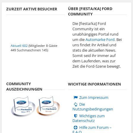
ÜBER [FIESTA/KA] FORD
ZURZEIT AKTIVE BESUCHER
COMMUNITY
Die [fiesta/ka] Ford
Community ist ein
unabhängiges Portal rund
um die
Automarke Ford
. Bei
uns findet ihr Artikel und
Aktuell 602
(Mitglieder 8 Gäste
stets die aktuellen News.
449 Suchmaschinen 145)
Somit seid ihr immer auf
dem Laufenden, was zur
Zeit die Ford-Szene bewegt.
COMMUNITY
WICHTIGE INFORMATIONEN
AUSZEICHNUNGEN
Zum Impressum
Die
Nutzungsbedingungen
Wichtiges zum
Datenschutz
Hilfe zum Forum –
F.A.Q.