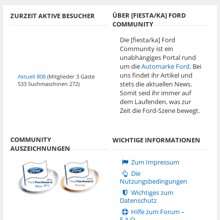
ÜBER [FIESTA/KA] FORD
ZURZEIT AKTIVE BESUCHER
COMMUNITY
Die [fiesta/ka] Ford
Community ist ein
unabhängiges Portal rund
um die
Automarke Ford
. Bei
uns findet ihr Artikel und
Aktuell 808
(Mitglieder 3 Gäste
stets die aktuellen News.
533 Suchmaschinen 272)
Somit seid ihr immer auf
dem Laufenden, was zur
Zeit die Ford-Szene bewegt.
COMMUNITY
WICHTIGE INFORMATIONEN
AUSZEICHNUNGEN
Zum Impressum
Die
Nutzungsbedingungen
Wichtiges zum
Datenschutz
Hilfe zum Forum –
F.A.Q.