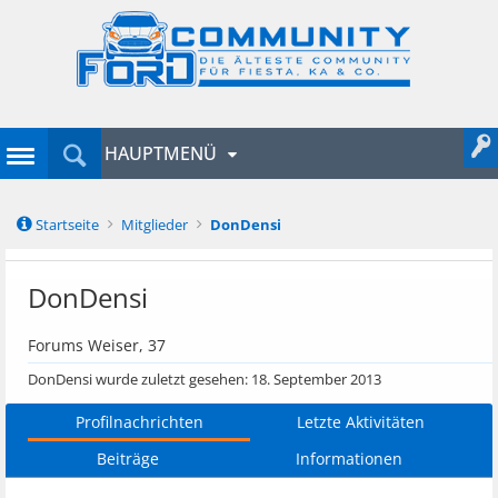
HAUPTMENÜ
Startseite
Mitglieder
DonDensi
DonDensi
Forums Weiser
, 37
DonDensi wurde zuletzt gesehen:
18. September 2013
Profilnachrichten
Letzte Aktivitäten
Beiträge
Informationen