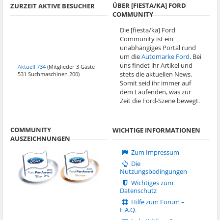
ÜBER [FIESTA/KA] FORD
ZURZEIT AKTIVE BESUCHER
COMMUNITY
Die [fiesta/ka] Ford
Community ist ein
unabhängiges Portal rund
um die
Automarke Ford
. Bei
uns findet ihr Artikel und
Aktuell 734
(Mitglieder 3 Gäste
stets die aktuellen News.
531 Suchmaschinen 200)
Somit seid ihr immer auf
dem Laufenden, was zur
Zeit die Ford-Szene bewegt.
COMMUNITY
WICHTIGE INFORMATIONEN
AUSZEICHNUNGEN
Zum Impressum
Die
Nutzungsbedingungen
Wichtiges zum
Datenschutz
Hilfe zum Forum –
F.A.Q.