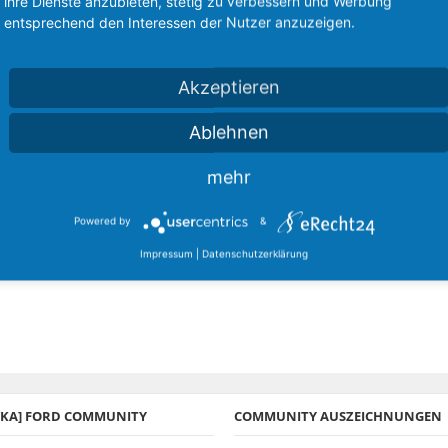
ihre Dienste anzubieten, stetig zu verbessern und Werbung
entsprechend den Interessen der Nutzer anzuzeigen.
Akzeptieren
Ablehnen
mehr
Powered by
&
Impressum
|
Datenschutzerklärung
A/KA] FORD COMMUNITY
COMMUNITY AUSZEICHNUNGEN