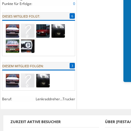
Punkte für Erfolge:
0
6
DIESES MITGLIED FOLGT:
3
DIESEM MITGLIED FOLGEN:
Beruf:
Lenkraddreher...Trucker
ZURZEIT AKTIVE BESUCHER
ÜBER [FIEST