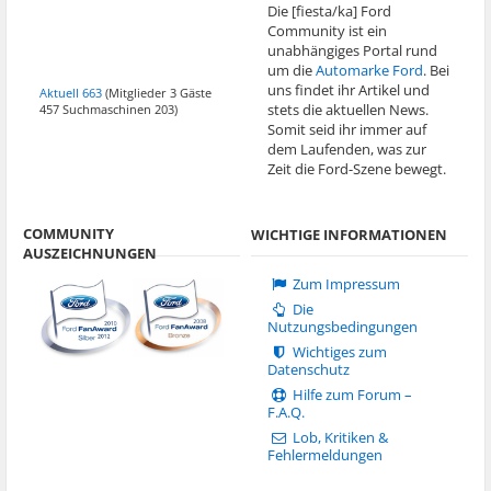
Die [fiesta/ka] Ford
Community ist ein
unabhängiges Portal rund
um die
Automarke Ford
. Bei
uns findet ihr Artikel und
Aktuell 663
(Mitglieder 3 Gäste
stets die aktuellen News.
457 Suchmaschinen 203)
Somit seid ihr immer auf
dem Laufenden, was zur
Zeit die Ford-Szene bewegt.
COMMUNITY
WICHTIGE INFORMATIONEN
AUSZEICHNUNGEN
Zum Impressum
Die
Nutzungsbedingungen
Wichtiges zum
Datenschutz
Hilfe zum Forum –
F.A.Q.
Lob, Kritiken &
Fehlermeldungen