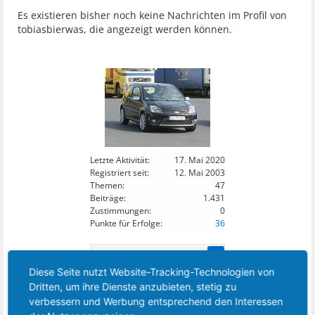
Es existieren bisher noch keine Nachrichten im Profil von
tobiasbierwas, die angezeigt werden können.
Letzte Aktivität:
17. Mai 2020
Registriert seit:
12. Mai 2003
Themen:
47
Beiträge:
1.431
Zustimmungen:
0
Punkte für Erfolge:
36
23
DIESES MITGLIED FOLGT:
Diese Seite nutzt Website-Tracking-Technologien von
Dritten, um ihre Dienste anzubieten, stetig zu
verbessern und Werbung entsprechend den Interessen