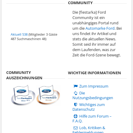
COMMUNITY
Die [fiesta/ka] Ford
Community ist ein
unabhängiges Portal rund
um die
Automarke Ford
. Bei
uns findet ihr Artikel und
Aktuell 538
(Mitglieder 3 Gäste
stets die aktuellen News.
487 Suchmaschinen 48)
Somit seid ihr immer auf
dem Laufenden, was zur
Zeit die Ford-Szene bewegt.
COMMUNITY
WICHTIGE INFORMATIONEN
AUSZEICHNUNGEN
Zum Impressum
Die
Nutzungsbedingungen
Wichtiges zum
Datenschutz
Hilfe zum Forum –
F.A.Q.
Lob, Kritiken &
Fehlermeldungen