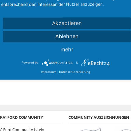
entsprechend den Interessen der Nutzer anzuzeigen.
Akzeptieren
Ablehnen
mehr
Powered by
&
Impressum
|
Datenschutzerklärung
A/KA] FORD COMMUNITY
COMMUNITY AUSZEICHNUNGEN
ka] Ford Community ist ein